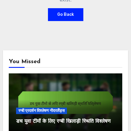
Go Back
You Missed
रग्बी प्रदर्शन विश्लेषण नीदरलैंड्स
डच युवा टीमों के लिए रग्बी खिलाड़ी स्थिति विश्लेषण