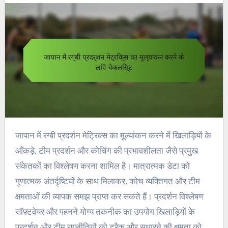
जापान में रग्बी प्रदर्शन मेट्रिक्स का मूल्यांकन करने में खिलाड़ियों के
आँकड़े, टीम प्रदर्शन और कोचिंग की प्रभावशीलता जैसे प्रमुख
संकेतकों का विश्लेषण करना शामिल है। मात्रात्मक डेटा को
गुणात्मक अंतर्दृष्टियों के साथ मिलाकर, कोच व्यक्तिगत और टीम
क्षमताओं की व्यापक समझ प्राप्त कर सकते हैं। प्रदर्शन विश्लेषण
सॉफ़्टवेयर और पहनने योग्य तकनीक का उपयोग खिलाड़ियों के
प्रदर्शन और टीम रणनीतियों को ट्रैक और सुधारने की क्षमता को