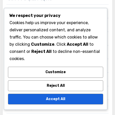
तुर्की में रग्बी प्रदर्शन मेट्रिक्स
We respect your privacy
Cookies help us improve your experience,
पुर्तगाल में रग्बी प्रदर्शन अंतर्दृष्टि
deliver personalized content, and analyze
traffic. You can choose which cookies to allow
पोलिश रग्बी प्रदर्शन अंतर्दृष्टि
by clicking
Customize
. Click
Accept All
to
consent or
Reject All
to decline non-essential
बांग्लादेश में रग्बी प्रदर्शन अंतर्दृष्टि
cookies.
भारत में रग्बी एनालिटिक्स और मैट्रिक्स
Customize
यूक्रेनी रग्बी प्रदर्शन अंतर्दृष्टि
Reject All
रग्बी प्रदर्शन अंतर्दृष्टि थाईलैंड
Accept All
रग्बी प्रदर्शन मैट्रिक्स अमेरिका