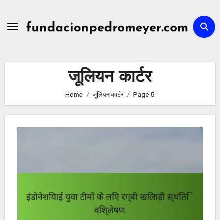
Skip
to
fundacionpedromeyer.com
content
जूलियन कार्टर
Home
जूलियन कार्टर
Page 5