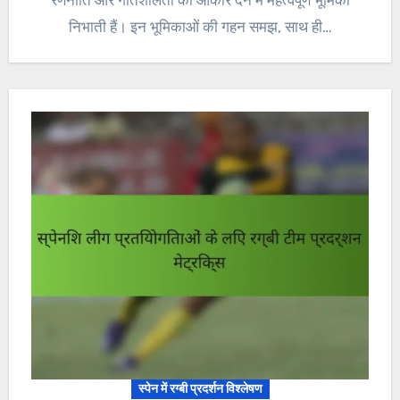
निभाती हैं। इन भूमिकाओं की गहन समझ, साथ ही…
स्पेन में रग्बी प्रदर्शन विश्लेषण