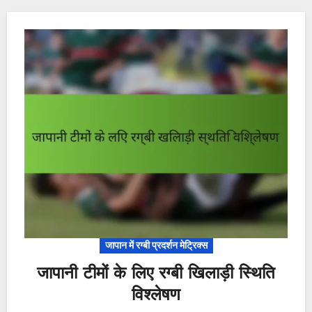
जापान में रग्बी प्रदर्शन मेट्रिक्स
जापानी टीमों के लिए रग्बी खिलाड़ी स्थिति
विश्लेषण