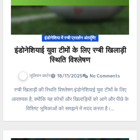
इंडोनेशिया में रग्बी प्रदर्शन अंतर्दृष्टि
इंडोनेशियाई युवा टीमों के लिए रग्बी खिलाड़ी
स्थिति विश्लेषण
जूलियन कार्टर
18/11/2025
No Comments
रग्बी खिलाड़ी की स्थिति विश्लेषण इंडोनेशियाई युवा टीमों के लिए
आवश्यक है, क्योंकि यह कोचों और खिलाड़ियों को आगे और पीछे के
विशिष्ट भूमिकाओं को समझने में मदद करता है।…