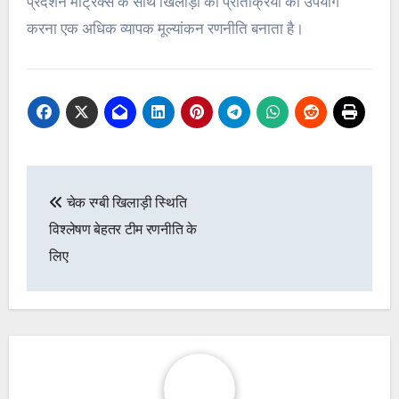
प्रदर्शन मैट्रिक्स के साथ खिलाड़ी की प्रतिक्रिया का उपयोग
करना एक अधिक व्यापक मूल्यांकन रणनीति बनाता है।
Post
चेक रग्बी खिलाड़ी स्थिति
navigation
विश्लेषण बेहतर टीम रणनीति के
लिए