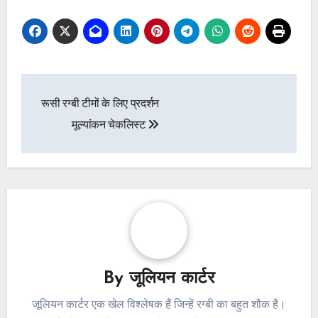
Post
रूसी रग्बी टीमों के लिए प्रदर्शन
navigation
मूल्यांकन चेकलिस्ट
By
जूलियन कार्टर
जूलियन कार्टर एक खेल विश्लेषक हैं जिन्हें रग्बी का बहुत शौक है।