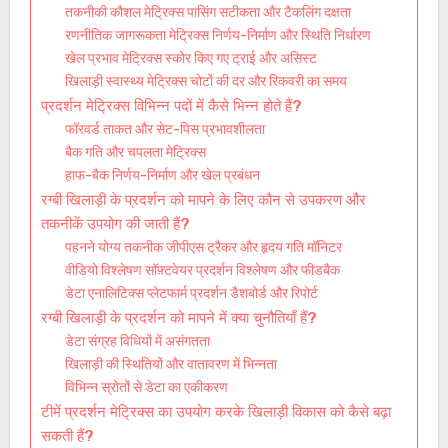
तकनीकी कौशल मेट्रिक्स पासिंग सटीकता और टैकलिंग दक्षता
रणनीतिक जागरूकता मेट्रिक्स निर्णय-निर्माण और स्थिति निर्धारण
खेल प्रभाव मेट्रिक्स स्कोर किए गए ट्राई और असिस्ट
खिलाड़ी स्वास्थ्य मेट्रिक्स चोटों की दर और रिकवरी का समय
प्रदर्शन मेट्रिक्स विभिन्न पदों में कैसे भिन्न होते हैं?
फॉरवर्ड ताकत और सेट-पिस प्रभावशीलता
बैक गति और चपलता मेट्रिक्स
हाफ-बैक निर्णय-निर्माण और खेल प्रबंधन
रग्बी खिलाड़ी के प्रदर्शन को मापने के लिए कौन से उपकरण और
तकनीकें उपयोग की जाती हैं?
पहनने योग्य तकनीक जीपीएस ट्रैकर और हृदय गति मॉनिटर
वीडियो विश्लेषण सॉफ़्टवेयर प्रदर्शन विश्लेषण और फीडबैक
डेटा एनालिटिक्स प्लेटफार्म प्रदर्शन डैशबोर्ड और रिपोर्ट
रग्बी खिलाड़ी के प्रदर्शन को मापने में क्या चुनौतियाँ हैं?
डेटा संग्रह विधियों में असंगतता
खिलाड़ी की स्थितियों और वातावरण में भिन्नता
विभिन्न स्रोतों से डेटा का एकीकरण
टीमें प्रदर्शन मेट्रिक्स का उपयोग करके खिलाड़ी विकास को कैसे बढ़ा
सकती हैं?