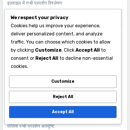
इज़राइल में रग्बी प्रदर्शन विश्लेषण
We respect your privacy
इतालवी रग्बी प्रदर्शन विश्लेषण
Cookies help us improve your experience,
deliver personalized content, and analyze
ग्रीस में रग्बी प्रदर्शन अंतर्दृष्टि
traffic. You can choose which cookies to allow
चेक रग्बी प्रदर्शन विश्लेषण
by clicking
Customize
. Click
Accept All
to
consent or
Reject All
to decline non-essential
जर्मन रग्बी प्रदर्शन विश्लेषण
cookies.
जापान में रग्बी प्रदर्शन मेट्रिक्स
Customize
तुर्की में रग्बी प्रदर्शन मेट्रिक्स
Reject All
पुर्तगाल में रग्बी प्रदर्शन अंतर्दृष्टि
Accept All
पोलिश रग्बी प्रदर्शन अंतर्दृष्टि